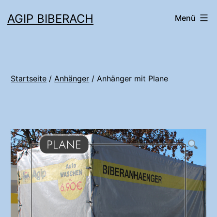
AGIP BIBERACH
Menü
Startseite
/
Anhänger
/ Anhänger mit Plane