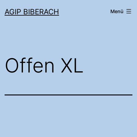
AGIP BIBERACH
Menü
Offen XL