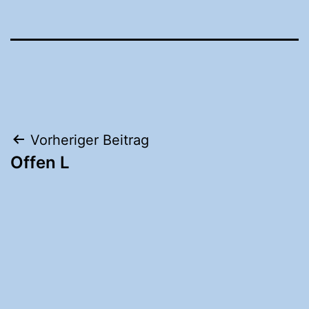
Vorheriger Beitrag
Offen L